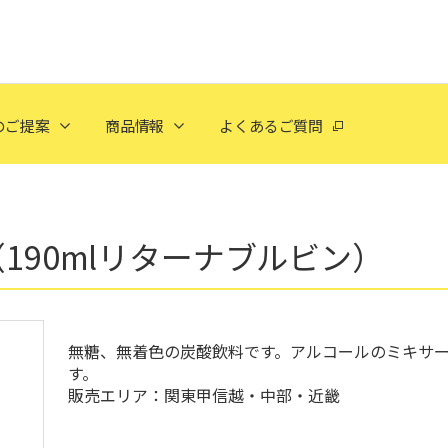
のご提案
商品情報
よくあるご質問
ン（190mlリターナブルビン）
無糖、無着色の炭酸飲料です。アルコールのミキサ
す。
販売エリア：関東甲信越・中部・近畿