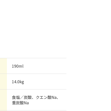
190ml
14.0kg
食塩／炭酸、クエン酸Na、
重炭酸Na