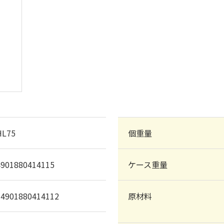
HL75
個重量
4901880414115
ケース重量
14901880414112
原材料