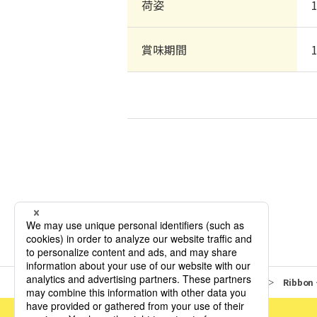
荷姿
賞味期間
商品情報
ドリンク
Ribbo