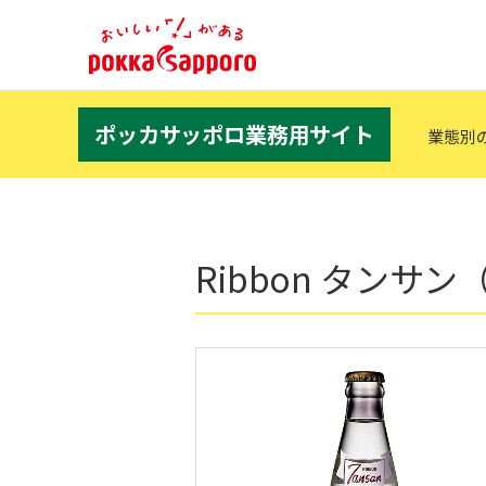
ポッカサッポロ業務用サイト
業態別
Ribbon タンサ